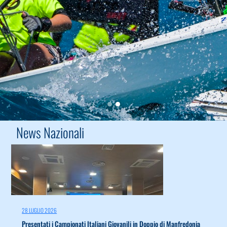
News Nazionali
28 LUGLIO 2026
Presentati i Campionati Italiani Giovanili in Doppio di Manfredonia