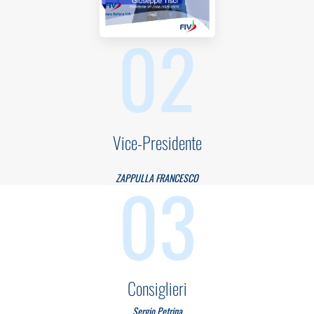
02
Vice-Presidente
03
ZAPPULLA FRANCESCO
Consiglieri
Sergio Petrina