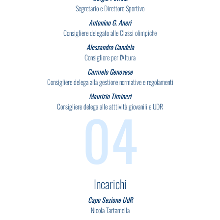
Segretario e Direttore Sportivo
Antonino G. Aneri
Consigliere delegato alle Classi olimpiche
Alessandro Candela
Consigliere per l'Altura
Carmelo Genovese
Consigliere delega alla gestione normative e regolamenti
Maurizio Timineri
04
Consigliere delega alle atttività giovanili e UDR
Incarichi
Capo Sezione UdR
Nicola Tartamella