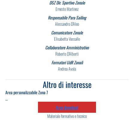
DSZ Dir. Sportivo Zonale
Ernesto Martinez
Responsabile Para Sailing
Alessandro D'Aleo
Comunicatore Zonale
Elisabetta Vassallo
Collaboratore Amministrativo
Roberto D'Alberti
Formatori UdR Zonali
Andrea Avola
Altro di interesse
Area personalizzabile Zona 7
…
Area download
Materiale formativo e tecnico